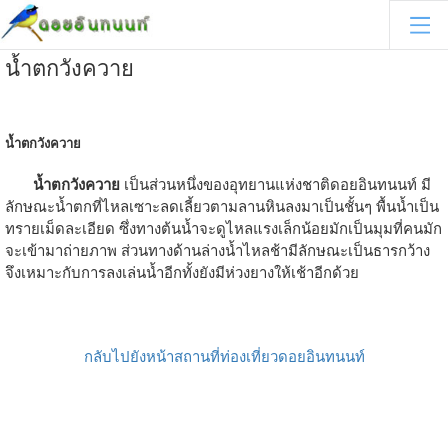
น้ำตกวังควาย
น้ำตกวังควาย
น้ำตกวังควาย
เป็นส่วนหนึ่งของอุทยานแห่งชาติดอยอินทนนท์ มี
ลักษณะน้ำตกที่ไหลเซาะลดเลี้ยวตามลานหินลงมาเป็นชั้นๆ พื้นน้ำเป็น
ทรายเม็ดละเอียด ซึ่งทางต้นน้ำจะดูไหลแรงเล็กน้อยมักเป็นมุมที่คนมัก
จะเข้ามาถ่ายภาพ ส่วนทางด้านล่างน้ำไหลช้ามีลักษณะเป็นธารกว้าง
จึงเหมาะกับการลงเล่นน้ำอีกทั้งยังมีห่วงยางให้เช้าอีกด้วย
กลับไปยังหน้าสถานที่ท่องเที่ยวดอยอินทนนท์